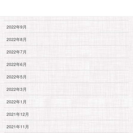
2023年2月
2023年1月
2022年9月
2022年8月
2022年7月
2022年6月
2022年5月
2022年3月
2022年1月
2021年12月
2021年11月