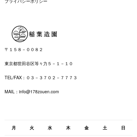
プライバシーポリシー
〒１５８－００８２
東京都世田谷区等々力５－１－１０
TEL/FAX：０３－３７０２－７７７３
MAIL：info@178zouen.com
2026年8月
月
火
水
木
金
土
日