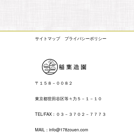
サイトマップ
プライバシーポリシー
〒１５８－００８２
東京都世田谷区等々力５－１－１０
TEL/FAX：０３－３７０２－７７７３
MAIL：info@178zouen.com