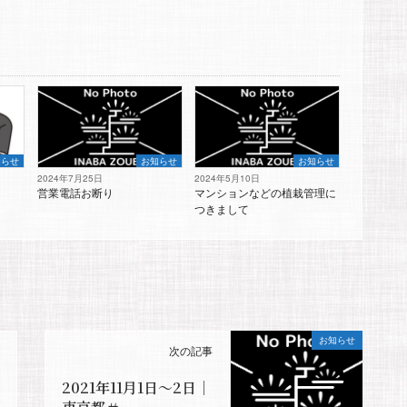
知らせ
お知らせ
お知らせ
2024年7月25日
2024年5月10日
営業電話お断り
マンションなどの植栽管理に
つきまして
お知らせ
次の記事
2021年11月1日〜2日｜