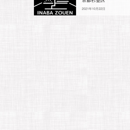
京都杉並区
2021年10月22日